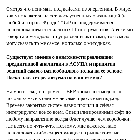
Смотря что понимать под кейсами из энергетики. В мире,
как мне кажется, не осталось успешных организаций (в
любой из отраслей), где ТОиР не поддерживается
использованием специальных IT инструментов. А если мы
говорим о методологии управления активами, то я смело
могу сказать то же самое, но только о методиках.
Существует мнение о возможности реализации
предиктивной аналитики в АСУПА и принятии
решений самого разнообразного толка на ее основе.
Насколько это реализуемо на ваш взгляд?
На мой взгляд, во времена «ERP эпохи постмодерна»
погоня за «все в одном» не самый разумный подход.
Времена закрытых систем давно прошли и сейчас
интегрируется все со всем. Специализированный софт по
любому направлению всегда будет лучше, чем коробочки,
где всего по чуть-чуть. Поэтому, мне кажется, надо
использовать либо существующие на рынке готовые
решения по предиктивке, либо пилить свою отдельную