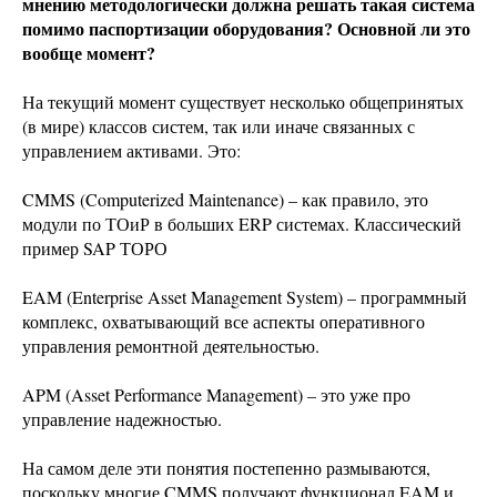
мнению методологически должна решать такая система
помимо паспортизации оборудования? Основной ли это
вообще момент?
На текущий момент существует несколько общепринятых
(в мире) классов систем, так или иначе связанных с
управлением активами. Это:
CMMS (Computerized Maintenance) – как правило, это
модули по ТОиР в больших ERP системах. Классический
пример SAP ТОРО
EAM (Enterprise Asset Management System) – программный
комплекс, охватывающий все аспекты оперативного
управления ремонтной деятельностью.
APM (Asset Performance Management) – это уже про
управление надежностью.
На самом деле эти понятия постепенно размываются,
поскольку многие CMMS получают функционал EAM и