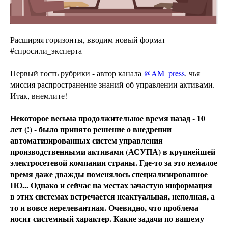
Расширяя горизонты, вводим новый формат
#спросили_эксперта
Первый гость рубрики - автор канала
@AM_press
, чья
миссия распространение знаний об управлении активами.
Итак, внемлите!
Некоторое весьма продолжительное время назад - 10
лет (!) - было принято решение о внедрении
автоматизированных систем управления
производственными активами (АСУПА) в крупнейшей
электросетевой компании страны. Где-то за это немалое
время даже дважды поменялось специализированное
ПО... Однако и сейчас на местах зачастую информация
в этих системах встречается неактуальная, неполная, а
то и вовсе нерелевантная. Очевидно, что проблема
носит системный характер. Какие задачи по вашему