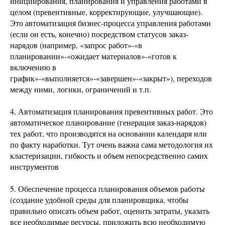
инициирования, планирования и управления работами в
целом (превентивные, корректирующие, улучшающие).
Это автоматизация бизнес-процесса управления работами
(если он есть, конечно) посредством статусов заказ-
нарядов (например, «запрос работ»-«в
планировании»-«ожидает материалов»-«готов к
включению в
график»-«выполняется»-«завершен»-«закрыт»), переходов
между ними, логики, ограничений и т.п.
4. Автоматизация планирования превентивных работ. Это
автоматическое планирование (генерация заказ-нарядов)
тех работ, что производятся на основании календаря или
по факту наработки. Тут очень важна сама методология их
кластеризации, гибкость и объем непосредственно самих
инструментов
5. Обеспечение процесса планирования объемов работы
(создание удобной среды для планировщика, чтобы
правильно описать объем работ, оценить затраты, указать
все необходимые ресурсы, приложить всю необходимую