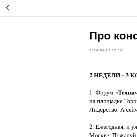
Про кон
2026-04-17 12:04
2 НЕДЕЛИ - 3
Технич
1. Форум «
на площадке Торо
Лидерство. А сей
2. Ежегодная, и у
Москве. Пожалуй 