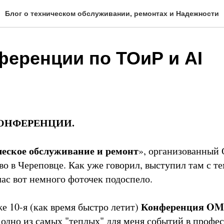
Блог о техническом обслуживании, ремонтах и Надежности
ференции по ТОиР и AI
 КОНФЕРЕНЦИИ.
еское обслуживание и ремонт
», организованный
во в Череповце. Как уже говорил, выступил там с т
час вот немного фоточек подоспело.
Конференция O
же 10-я (как время быстро летит)
одно из самых "теплых" для меня событий в профе