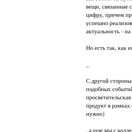
вещи, связанные с
цифру, причем пр
успешно реализова
актуальность - на
Но есть так, как е
_
С другой стороны
подобных событий
просветительская
продукт в рамках 
нужно)
..а еще мы с кол