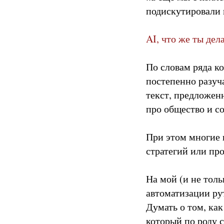
подискутировали 
AI, что же ты де
По словам ряда ко
постепенно разуча
текст, предложен
про общество и с
При этом многие 
стратегий или пр
На мой (и не толь
автоматизации ру
Думать о том, ка
который по роду 