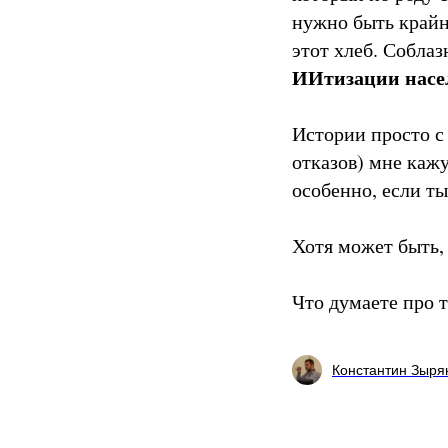
нужно быть крайн
этот хлеб. Соблаз
ИИтизации нас
Истории просто с
отказов) мне каж
особенно, если ты
Хотя может быть, 
Что думаете про 
Константин Зыря