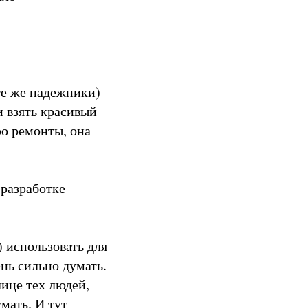
те же надежники)
и взять красивый
о ремонты, она
разработке
) использовать для
нь сильно думать.
ице тех людей,
мать. И тут