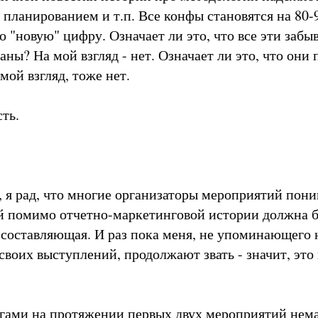
 планированием и т.п. Все конфы становятся на 80-
о "новую" цифру. Означает ли это, что все эти заб
ны? На мой взгляд - нет. Означает ли это, что они 
 мой взгляд, тоже нет.
сть.
, я рад, что многие организаторы мероприятий пони
 помимо отчетно-маркетинговой истории должна б
 составляющая. И раз пока меня, не упоминающего 
своих выступлений, продолжают звать - значит, это
легами на протяжении первых двух мероприятий нем