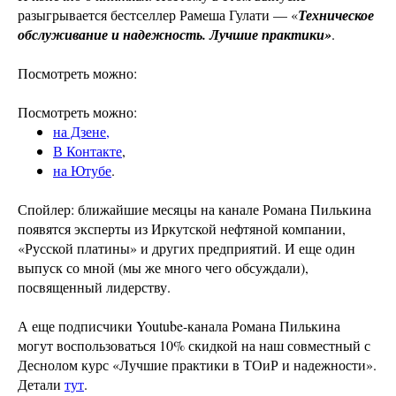
разыгрывается бестселлер Рамеша Гулати — «
Техническое
обслуживание и надежность. Лучшие практики»
.
Посмотреть можно:
Посмотреть можно:
на Дзене,
В Контакте
,
на Ютубе
.
Спойлер: ближайшие месяцы на канале Романа Пилькина
появятся эксперты из Иркутской нефтяной компании,
«Русской платины» и других предприятий. И еще один
выпуск со мной (мы же много чего обсуждали),
посвященный лидерству.
А еще подписчики Youtube-канала Романа Пилькина
могут воспользоваться 10% скидкой на наш совместный с
Деснолом курс «Лучшие практики в ТОиР и надежности».
Детали
тут
.