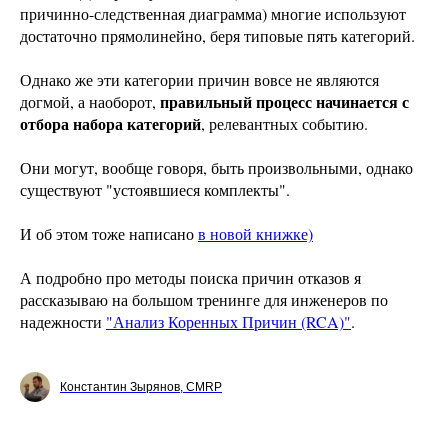
причинно-следственная диаграмма) многие используют
достаточно прямолинейно, беря типовые пять категорий.
Однако же эти категории причин вовсе не являются
правильный процесс начинается с
догмой, а наоборот,
отбора набора категорий
, релевантных событию.
Они могут, вообще говоря, быть произвольными, однако
существуют "устоявшиеся комплекты".
И об этом тоже написано
в новой книжке)
А подробно про методы поиска причин отказов я
рассказываю на большом тренинге для инженеров по
надежности
"Анализ Коренных Причин (RCA)"
.
Константин Зырянов, CMRP