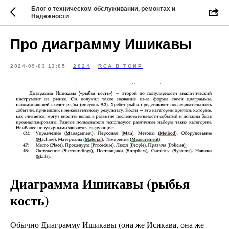
Блог о техническом обслуживании, ремонтах и
Надежности
Про диаграмму Ишикавы
2024-09-03 13:05
2024
RCA В ТОИР
Диаграмма Ишикавы (рыбья
кость)
Обычно Диаграмму Ишикавы (она же Исикава, она же