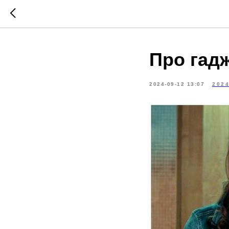
Про гад
2024-09-12 13:07
202