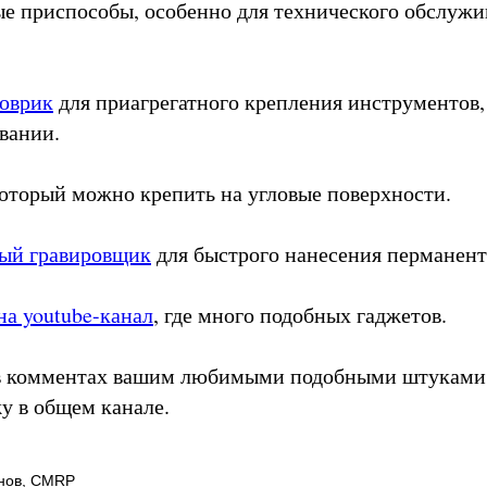
 приспособы, особенно для технического обслужи
оврик
для приагрегатного крепления инструментов,
овании.
который можно крепить на угловые поверхности.
ый гравировщик
для быстрого нанесения перманент
на youtube-канал
, где много подобных гаджетов.
 в комментах вашим любимыми подобными штуками
у в общем канале.
нов, CMRP