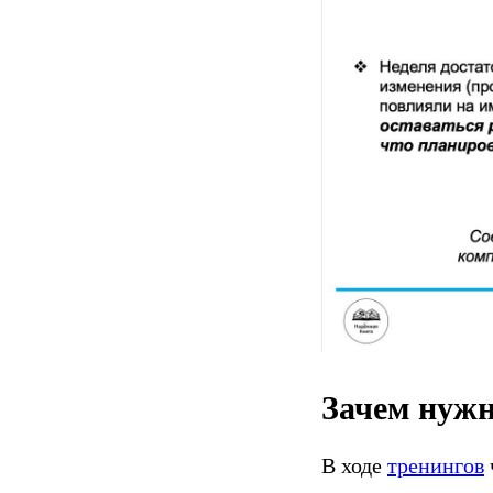
Зачем нужн
В ходе
тренингов