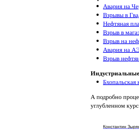
Авария на Ч
Взрывы в Гва
Нефтяная пла
Взрыв в мага
Взрыв на не
Авария на А
Взрыв нефтя
Индустриальные
Бхопальская 
А подробно проце
углубленном курс
Константин Зыря