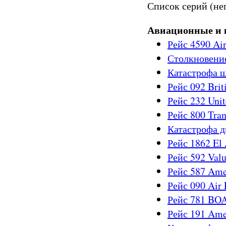
Список серий (не
Авиационные и 
Рейс 4590 Air
Столкновение
Катастрофа 
Рейс 092 Brit
Рейс 232 Unit
Рейс 800 Tran
Катастрофа 
Рейс 1862 El 
Рейс 592 Valu
Рейс 587 Amer
Рейс 090 Air 
Рейс 781 BO
Рейс 191 Amer