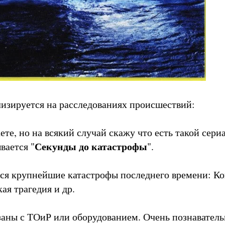
лизируется на расследованиях происшествий:
аете, но на всякий случай скажу что есть такой сери
Секунды до катастрофы
вается "
".
ся крупнейшие катастрофы последнего времени: Ко
ая трагедия и др.
заны с ТОиР или оборудованием. Очень познаватель