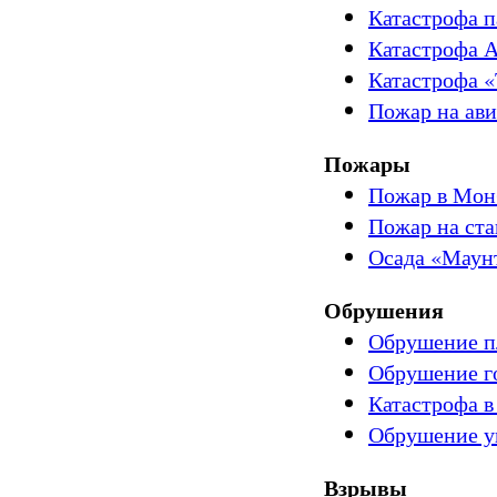
Катастрофа па
Катастрофа 
Катастрофа 
Пожар на ав
Пожары
Пожар в Мон
Пожар на ст
Осада «Маун
Обрушения
Обрушение пл
Обрушение г
Катастрофа в
Обрушение у
Взрывы