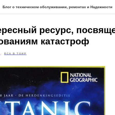
Блог о техническом обслуживании, ремонтах и Надежности
ересный ресурс, посвящ
ованиям катастроф
0
RCA В ТОИР