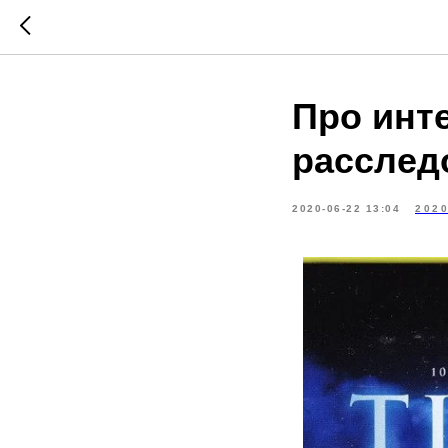
Про инт
расслед
2020-06-22 13:04
202