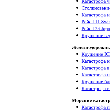
Катастрофа 
Столкновени
Катастрофа н
Рейс 111 Swis
Рейс 123 Japa
Крушение ве
Железнодорожны
Крушение IC
Катастрофа н
Катастрофа в
Катастрофа н
Крушение бл
Катастрофа в
Морские катаст
Катастрофа 