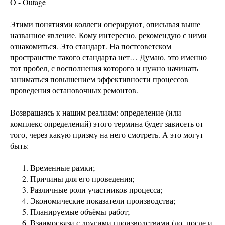
O - Outage
Этими понятиями коллеги оперируют, описывая выше
названное явление. Кому интересно, рекомендую с ними
ознакомиться. Это стандарт. На постсоветском
пространстве такого стандарта нет… Думаю, это именно
тот пробел, с восполнения которого и нужно начинать
заниматься повышением эффективности процессов
проведения остановочных ремонтов.
Возвращаясь к нашим реалиям: определение (или
комплекс определений) этого термина будет зависеть от
того, через какую призму на него смотреть. А это могут
быть:
Временные рамки;
Причины для его проведения;
Различные роли участников процесса;
Экономические показатели производства;
Планируемые объёмы работ;
Взаимосвязи с другими производствами (до, после и