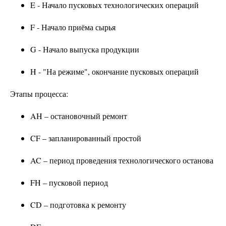
E - Начало пусковых технологических операций
F - Начало приёма сырья
G - Начало выпуска продукции
H - "На режиме", окончание пусковых операций
Этапы процесса:
AH – остановочный ремонт
CF – запланированный простой
AC – период проведения технологического останова
FH – пусковой период
CD – подготовка к ремонту