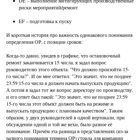
DE – выполнение митигирующих производственные
риски мероприятий/ремонт
EF – подготовка к пуску
И короткая история про важность одинакового понимания
определения ОР, с позиции сроков:
Когда-то давно, увидев в графике, что остановочный
ремонт заканчивается 15 числа, я задал вопрос
руководителю этого объекта: "Что должно произойти 15-
го числа?". И он мне ответил: "Это значит, что не позднее
23:59 15-го числа я должен начать выпускать продукцию".
А потом я задал тот же вопрос директору по производству,
и его ответ был такой: "Это значит, что не позднее 23:59
15-го числа этот объект должен быть на режиме и
выпускать продукцию с плановым качеством". Таким
образом, у двух руководителей в одной вертикали, при
обсуждении одной и той же вехи, было разное её
понимание. Причём эта разница в представлениях (из-за
разного понимания термина ОР) стоила для компании