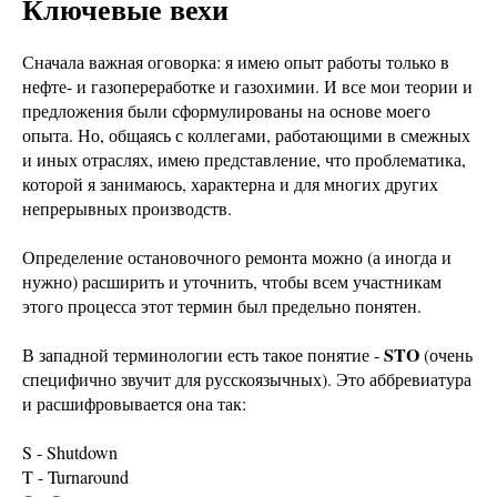
Ключевые вехи
Сначала важная оговорка: я имею опыт работы только в
нефте- и газопереработке и газохимии. И все мои теории и
предложения были сформулированы на основе моего
опыта. Но, общаясь с коллегами, работающими в смежных
и иных отраслях, имею представление, что проблематика,
которой я занимаюсь, характерна и для многих других
непрерывных производств.
Определение остановочного ремонта можно (а иногда и
нужно) расширить и уточнить, чтобы всем участникам
этого процесса этот термин был предельно понятен.
STO
В западной терминологии есть такое понятие -
(очень
специфично звучит для русскоязычных). Это аббревиатура
и расшифровывается она так:
S - Shutdown
T - Turnaround