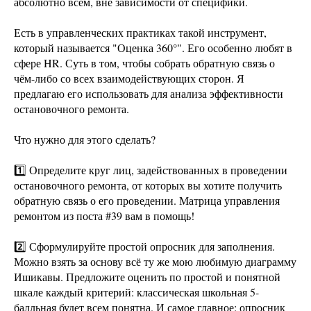
абсолютно всем, вне зависимости от специфики.
Есть в управленческих практиках такой инструмент,
который называется "Оценка 360°". Его особенно любят в
сфере HR. Суть в том, чтобы собрать обратную связь о
чём-либо со всех взаимодействующих сторон. Я
предлагаю его использовать для анализа эффективности
остановочного ремонта.
Что нужно для этого сделать?
1️⃣ Определите круг лиц, задействованных в проведении
остановочного ремонта, от которых вы хотите получить
обратную связь о его проведении. Матрица управления
ремонтом из поста #39 вам в помощь!
2️⃣ Сформулируйте простой опросник для заполнения.
Можно взять за основу всё ту же мою любимую диаграмму
Ишикавы. Предложите оценить по простой и понятной
шкале каждый критерий: классическая школьная 5-
балльная будет всем понятна. И самое главное: опросник