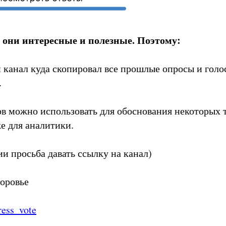
 они интересные и полезные. Поэтому:
 канал куда скопировал все прошлые опросы и голо
.
ов можно использовать для обоснования некоторых 
е для аналитики.
и просьба давать ссылку на канал)
доровье
ress_vote