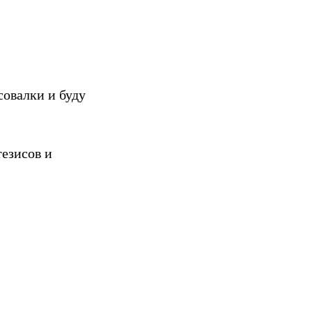
совалки и буду
тезисов и