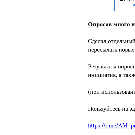
Опросов много и
Сделал отдельный
пересылать новые
Результаты опрос
инициатив, а такж
(при использовани
Пользуйтесь на з
https://t.me/AM_p