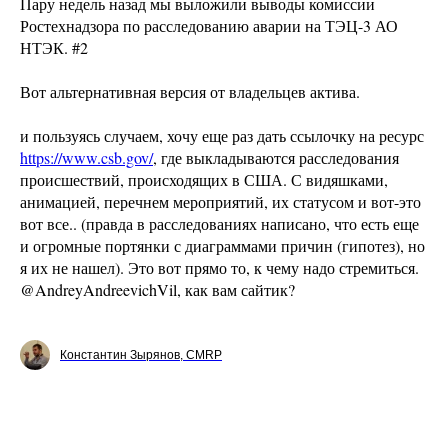
Пару недель назад мы выложили выводы комиссии
Ростехнадзора по расследованию аварии на ТЭЦ-3 АО
НТЭК. #2
Вот альтернативная версия от владельцев актива.
и пользуясь случаем, хочу еще раз дать ссылочку на ресурс
https://www.csb.gov/
, где выкладываются расследования
происшествий, происходящих в США. С видяшками,
анимацией, перечнем мероприятий, их статусом и вот-это
вот все.. (правда в расследованиях написано, что есть еще
и огромные портянки с диаграммами причин (гипотез), но
я их не нашел). Это вот прямо то, к чему надо стремиться.
@AndreyAndreevichVil, как вам сайтик?
Константин Зырянов, CMRP